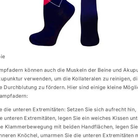
ie
ampfadern können auch die Muskeln der Beine und Akup
upunktur verwenden, um die Kollateralen zu reinigen, di
e Durchblutung zu fördern. Hier sind einige kleine Mögli
rampfadern:
 die unteren Extremitäten: Setzen Sie sich aufrecht hin, s
e unteren Extremitäten, legen Sie ein weiches Kissen unt
ne Klammerbewegung mit beiden Handflächen, legen Sie 
nneren Knöchel, umarmen Sie die unteren Extremitäten 