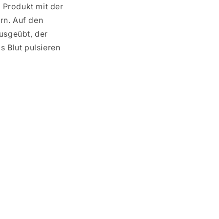
 Produkt mit der
rn. Auf den
ausgeübt, der
s Blut pulsieren