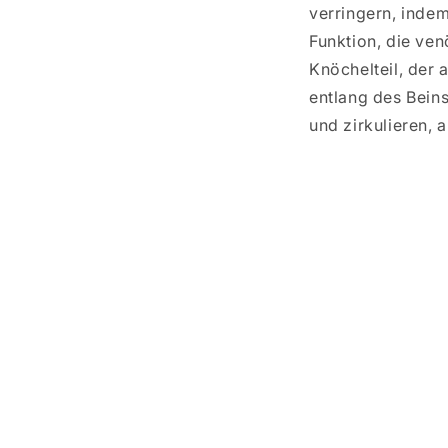
verringern, inde
Funktion, die ve
Knöchelteil, der 
entlang des Beins
und zirkulieren, 