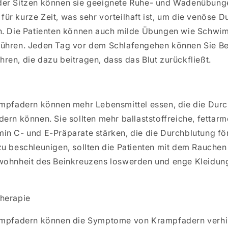
er Sitzen können sie geeignete Ruhe- und Wadenübunge
r kurze Zeit, was sehr vorteilhaft ist, um die venöse 
n. Die Patienten können auch milde Übungen wie Schw
ühren. Jeden Tag vor dem Schlafengehen können Sie B
en, die dazu beitragen, dass das Blut zurückfließt.
ampfadern können mehr Lebensmittel essen, die die Durc
ern können. Sie sollten mehr ballaststoffreiche, fettarm
in C- und E-Präparate stärken, die die Durchblutung fö
zu beschleunigen, sollten die Patienten mit dem Rauchen
wohnheit des Beinkreuzens loswerden und enge Kleidun
herapie
rampfadern können die Symptome von Krampfadern verh