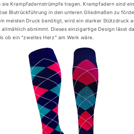
m sie Krampfadernstrümpfe tragen. Krampfadern sind ein
nöse Blutrückführung in den unteren Gliedmaßen zu förde
am meisten Druck benötigt, wird ein starker Stützdruck 
 allmählich abnimmt. Dieses einzigartige Design lässt da
als ob ein "zweites Herz" am Werk wäre.