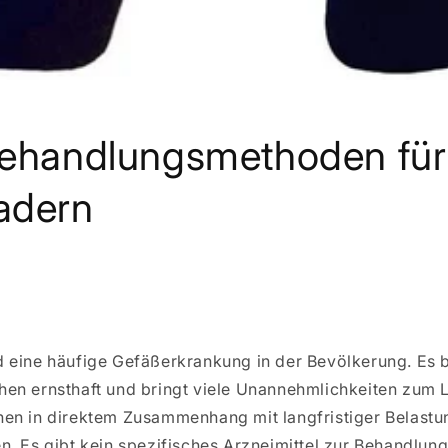
behandlungsmethoden für
adern
 eine häufige Gefäßerkrankung in der Bevölkerung. Es b
en ernsthaft und bringt viele Unannehmlichkeiten zum 
en in direktem Zusammenhang mit langfristiger Belastu
n. Es gibt kein spezifisches Arzneimittel zur Behandlun