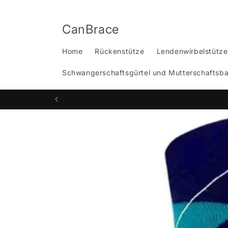
Direkt
zum
Inhalt
CanBrace
Home
Rückenstütze
Lendenwirbelstütze
Schwangerschaftsgürtel und Mutterschaftsb