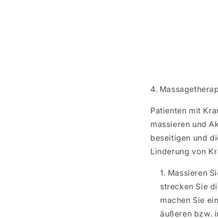
4. Massagetherap
Patienten mit Kr
massieren und Ak
beseitigen und di
Linderung von K
Massieren Sie
strecken Sie di
machen Sie ei
äußeren bzw. i